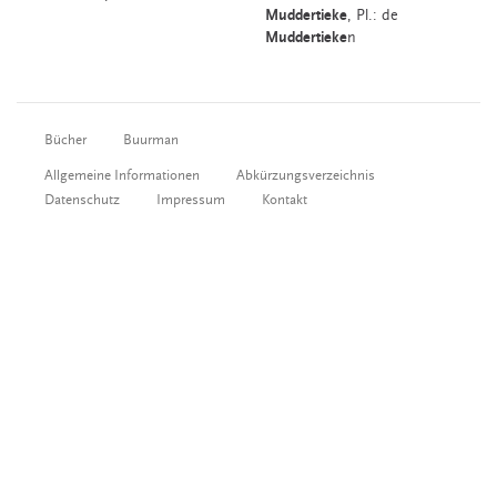
Muddertieke
, Pl.: de
Muddertieke
n
Bücher
Buurman
Allgemeine Informationen
Abkürzungsverzeichnis
Datenschutz
Impressum
Kontakt