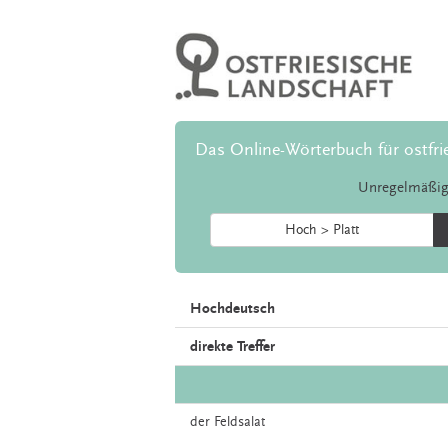
Das Online-Wörterbuch für ostfri
Unregelmäßig
Hoch > Platt
Hochdeutsch
direkte Treffer
der
Feldsalat