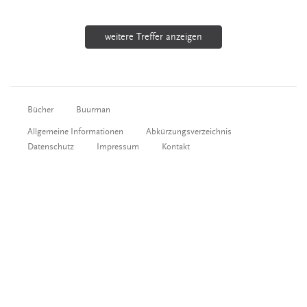
weitere Treffer anzeigen
Bücher
Buurman
Allgemeine Informationen
Abkürzungsverzeichnis
Datenschutz
Impressum
Kontakt