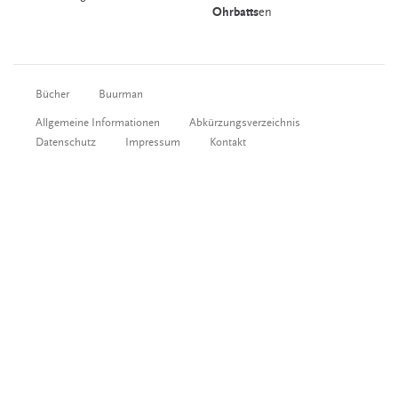
Ohrbatts
en
Bücher
Buurman
Allgemeine Informationen
Abkürzungsverzeichnis
Datenschutz
Impressum
Kontakt