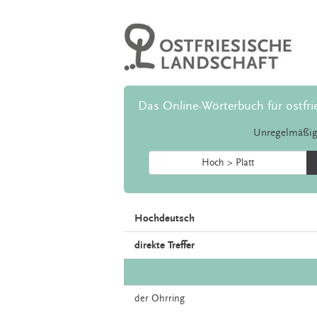
Das Online-Wörterbuch für ostfri
Unregelmäßig
Hoch > Platt
Hochdeutsch
direkte Treffer
der
Ohrring