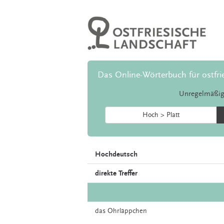
Das Online-Wörterbuch für ostfri
Unregelmäßig
Hoch > Platt
Hochdeutsch
direkte Treffer
das
Ohrläppchen