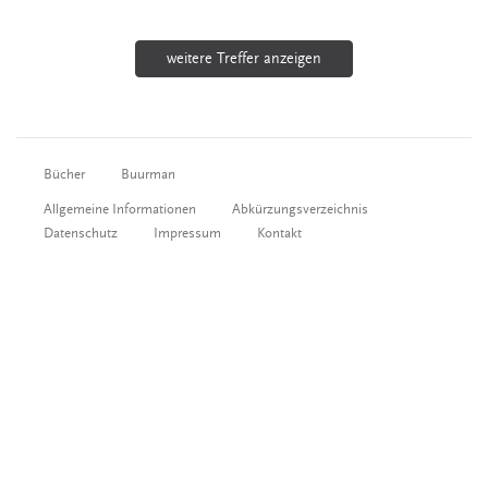
weitere Treffer anzeigen
Bücher
Buurman
Allgemeine Informationen
Abkürzungsverzeichnis
Datenschutz
Impressum
Kontakt