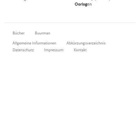
Oorlog
en
Bücher
Buurman
Allgemeine Informationen
Abkürzungsverzeichnis
Datenschutz
Impressum
Kontakt