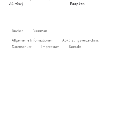
Blutfink)
Paapke
s
Bücher
Buurman
Allgemeine Informationen
Abkürzungsverzeichnis
Datenschutz
Impressum
Kontakt