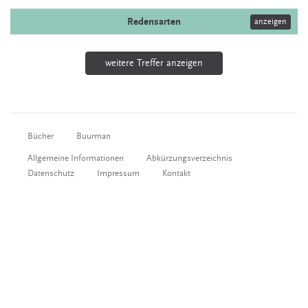
Redensarten
anzeigen
weitere Treffer anzeigen
Bücher
Buurman
Allgemeine Informationen
Abkürzungsverzeichnis
Datenschutz
Impressum
Kontakt