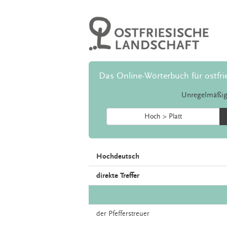
Das Online-Wörterbuch für ostfri
Unregelmäßig
Hoch > Platt
Hochdeutsch
direkte Treffer
der
Pfefferstreuer