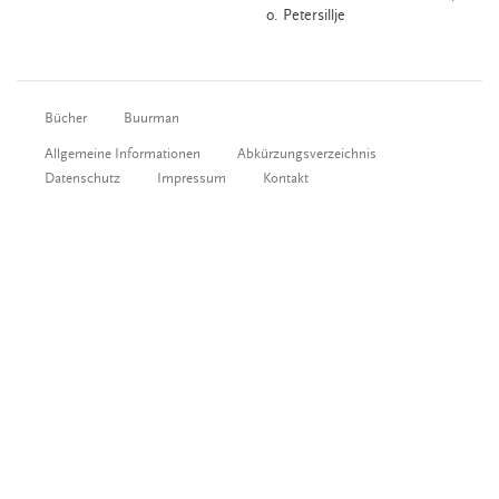
o.
Petersillje
Bücher
Buurman
Allgemeine Informationen
Abkürzungsverzeichnis
Datenschutz
Impressum
Kontakt