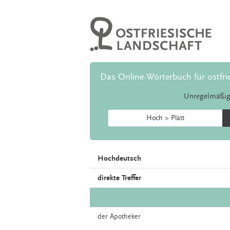
Das Online-Wörterbuch für ostfri
Unregelmäßig
Hoch > Platt
Hochdeutsch
direkte Treffer
der
Apotheker