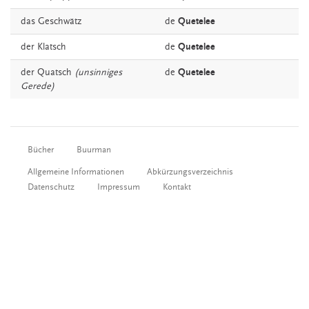
das
Geschwätz
de
Quetelee
der
Klatsch
de
Quetelee
der
Quatsch
(unsinniges
de
Quetelee
Gerede)
Bücher
Buurman
Allgemeine Informationen
Abkürzungsverzeichnis
Datenschutz
Impressum
Kontakt