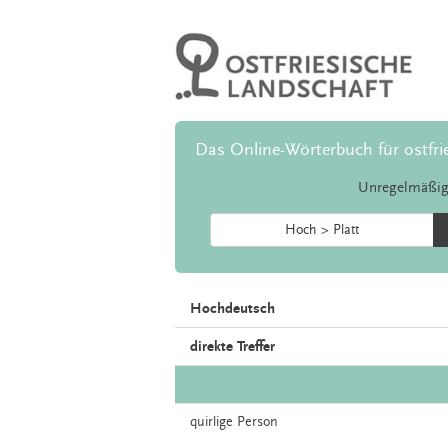
Das Online-Wörterbuch für ostfri
Unregelmäßig
Hoch > Platt
Hochdeutsch
direkte Treffer
quirlige
Person