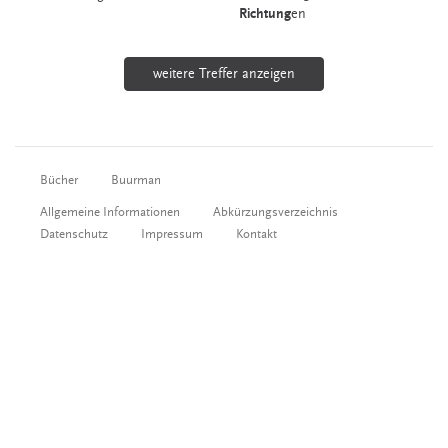
Richtung
en
weitere Treffer anzeigen
Bücher
Buurman
Allgemeine Informationen
Abkürzungsverzeichnis
Datenschutz
Impressum
Kontakt