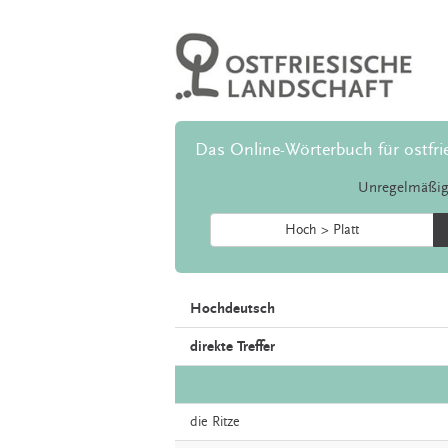
Das Online-Wörterbuch für ostfri
Unregelmäßig
Hoch > Platt
Hochdeutsch
direkte Treffer
die
Ritze