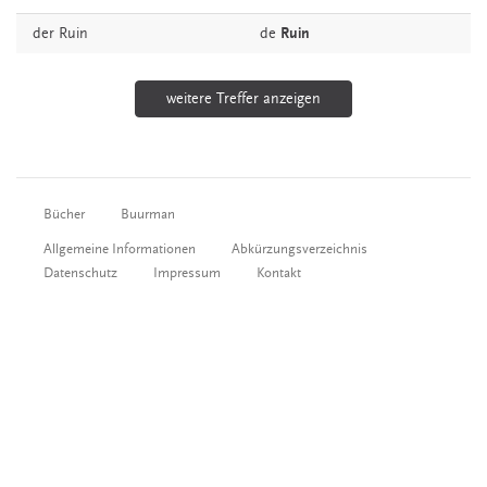
der
Ruin
de
Ruin
weitere Treffer anzeigen
Bücher
Buurman
Allgemeine Informationen
Abkürzungsverzeichnis
Datenschutz
Impressum
Kontakt