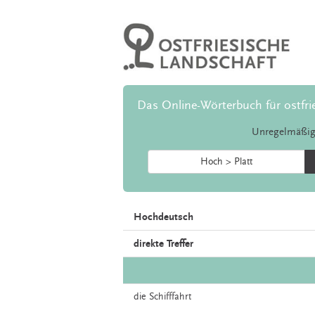
Das Online-Wörterbuch für ostfri
Unregelmäßig
Hoch > Platt
Hochdeutsch
direkte Treffer
die
Schifffahrt