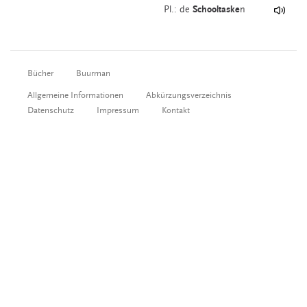
Pl.: de
Schooltaske
n
Bücher
Buurman
Allgemeine Informationen
Abkürzungsverzeichnis
Datenschutz
Impressum
Kontakt