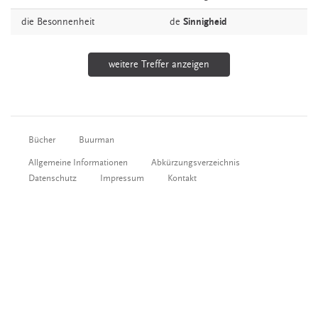
die
Besonnenheit
de
Sinnigheid
weitere Treffer anzeigen
Bücher
Buurman
Allgemeine Informationen
Abkürzungsverzeichnis
Datenschutz
Impressum
Kontakt