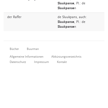
Sluukpanse
, Pl.: de
Sluukpanse
n
der
Raffer
de
Sluukpans,
auch:
Sluukpanse
, Pl.: de
Sluukpanse
n
Bücher
Buurman
Allgemeine Informationen
Abkürzungsverzeichnis
Datenschutz
Impressum
Kontakt