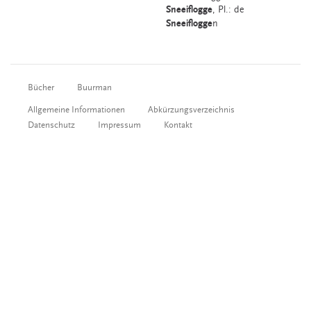
Sneeiflogge
, Pl.: de
Sneeiflogge
n
Bücher
Buurman
Allgemeine Informationen
Abkürzungsverzeichnis
Datenschutz
Impressum
Kontakt