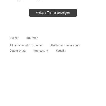
weitere Treffer anzeigen
Bücher
Buurman
Allgemeine Informationen
Abkürzungsverzeichnis
Datenschutz
Impressum
Kontakt