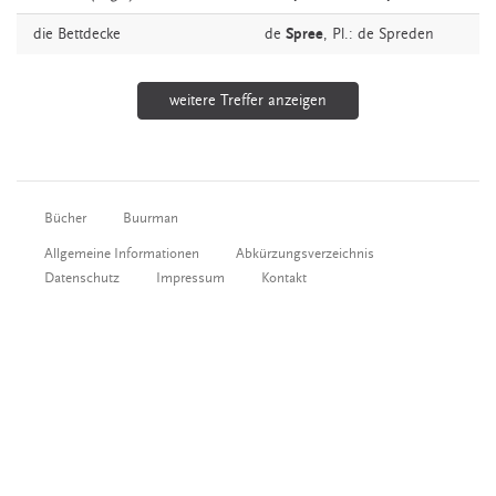
die
Bettdecke
de
Spree
, Pl.: de Spreden
weitere Treffer anzeigen
Bücher
Buurman
Allgemeine Informationen
Abkürzungsverzeichnis
Datenschutz
Impressum
Kontakt