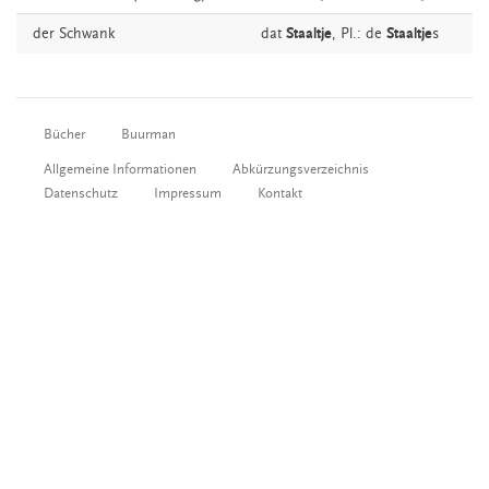
der
Schwank
dat
Staaltje
, Pl.: de
Staaltje
s
Bücher
Buurman
Allgemeine Informationen
Abkürzungsverzeichnis
Datenschutz
Impressum
Kontakt