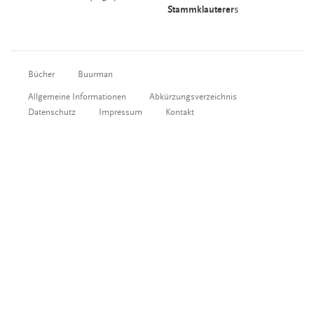
Stammklauterer
s
Bücher
Buurman
Allgemeine Informationen
Abkürzungsverzeichnis
Datenschutz
Impressum
Kontakt