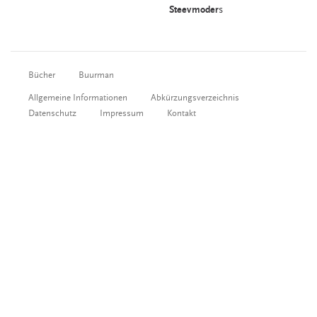
Steevmoder
s
Bücher
Buurman
Allgemeine Informationen
Abkürzungsverzeichnis
Datenschutz
Impressum
Kontakt