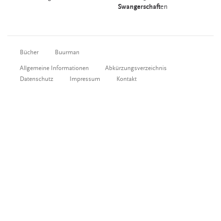
Swangerschaft
en
Bücher
Buurman
Allgemeine Informationen
Abkürzungsverzeichnis
Datenschutz
Impressum
Kontakt