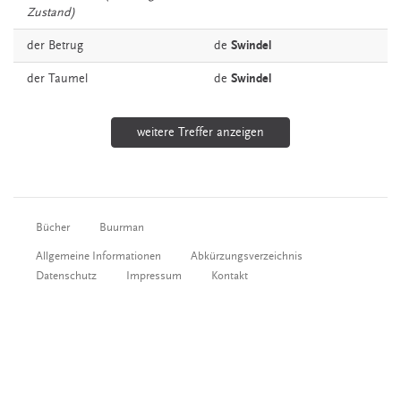
Zustand)
der
Betrug
de
Swindel
der
Taumel
de
Swindel
weitere Treffer anzeigen
Bücher
Buurman
Allgemeine Informationen
Abkürzungsverzeichnis
Datenschutz
Impressum
Kontakt