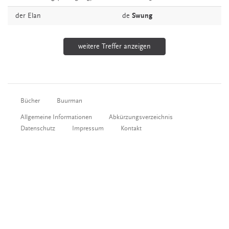
der
Elan
de
Swung
weitere Treffer anzeigen
Bücher
Buurman
Allgemeine Informationen
Abkürzungsverzeichnis
Datenschutz
Impressum
Kontakt