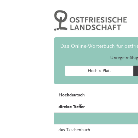
Das Online-Wörterbuch für ostfri
Unregelmäßig
Hoch > Platt
Hochdeutsch
direkte Treffer
das
Taschenbuch