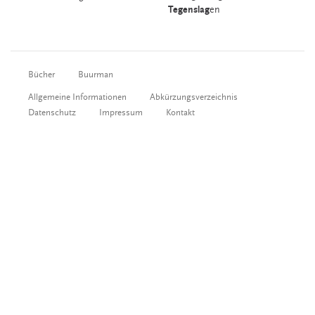
Tegenslag
en
Bücher
Buurman
Allgemeine Informationen
Abkürzungsverzeichnis
Datenschutz
Impressum
Kontakt