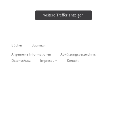
weitere Treffer anzeigen
Bücher
Buurman
Allgemeine Informationen
Abkürzungsverzeichnis
Datenschutz
Impressum
Kontakt