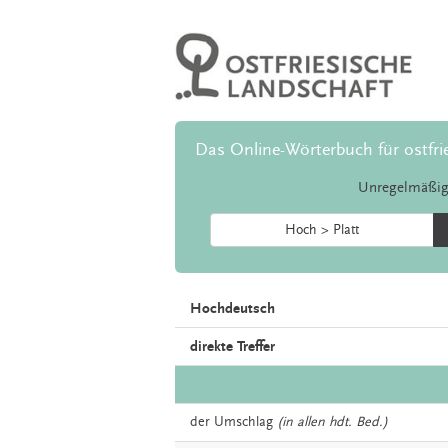
Das Online-Wörterbuch für ostfri
Unregelmäßig
Hoch > Platt
Hochdeutsch
direkte Treffer
der
Umschlag
(in allen hdt. Bed.)