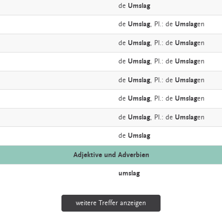
de
Umslag
de
Umslag
, Pl.: de
Umslag
en
de
Umslag
, Pl.: de
Umslag
en
de
Umslag
, Pl.: de
Umslag
en
de
Umslag
, Pl.: de
Umslag
en
de
Umslag
, Pl.: de
Umslag
en
de
Umslag
, Pl.: de
Umslag
en
de
Umslag
Adjektive und Adverbien
umslag
weitere Treffer anzeigen