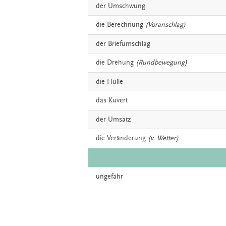
der
Umschwung
die
Berechnung
(Voranschlag)
der
Briefumschlag
die
Drehung
(Rundbewegung)
die
Hülle
das
Kuvert
der
Umsatz
die
Veränderung
(v. Wetter)
ungefähr