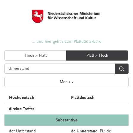
... und hier geht's zum Plattdüütskbüro
Hoch > Platt
Platt > Hoch
Menü
Hochdeutsch
Plattdeutsch
direkte Treffer
Substantive
der
Unterstand
de
Unnerstand
, Pl.: de