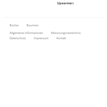
Upwarmer
s
Bücher
Buurman
Allgemeine Informationen
Abkürzungsverzeichnis
Datenschutz
Impressum
Kontakt