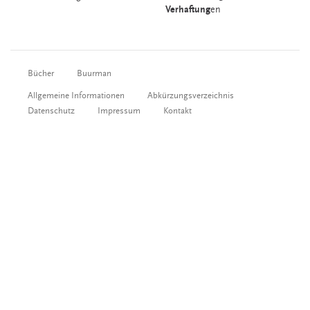
Verhaftung
en
Bücher
Buurman
Allgemeine Informationen
Abkürzungsverzeichnis
Datenschutz
Impressum
Kontakt