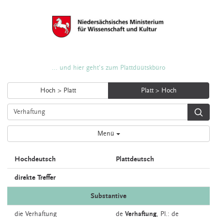
... und hier geht's zum Plattdüütskbüro
Hoch > Platt
Platt > Hoch
Menü
Hochdeutsch
Plattdeutsch
direkte Treffer
Substantive
die
Verhaftung
de
Verhaftung
, Pl.: de