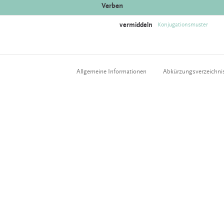
Verben
vermiddeln
Konjugationsmuster
Allgemeine Informationen
Abkürzungsverzeichni