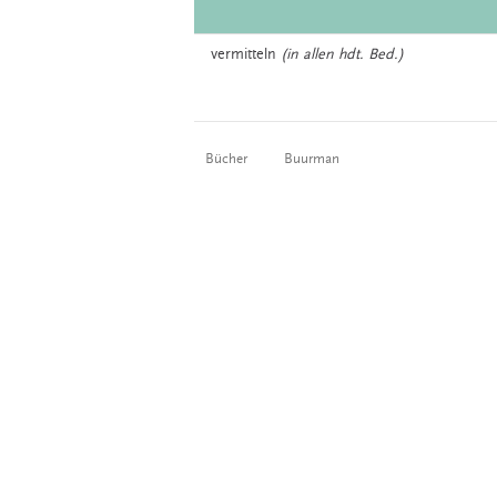
vermitteln
(in allen hdt. Bed.)
Bücher
Buurman