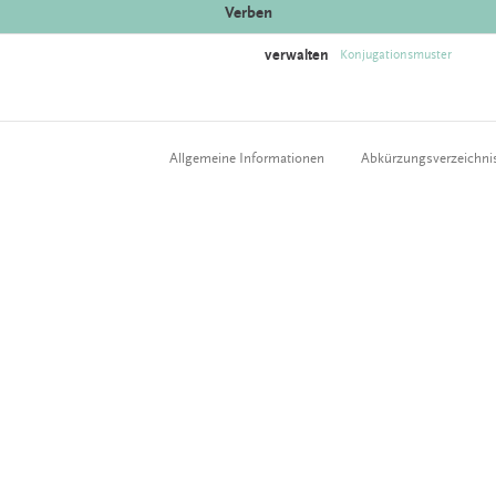
Verben
verwalten
Konjugationsmuster
Allgemeine Informationen
Abkürzungsverzeichni