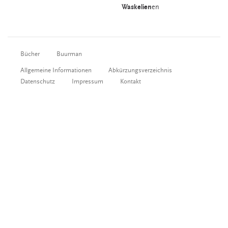
Waskelien
en
Bücher
Buurman
Allgemeine Informationen
Abkürzungsverzeichnis
Datenschutz
Impressum
Kontakt