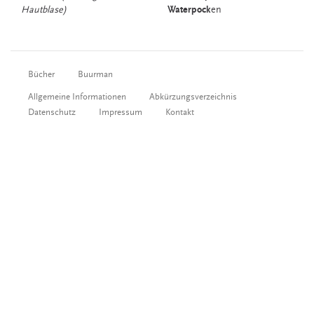
Hautblase)
Waterpock
en
Bücher
Buurman
Allgemeine Informationen
Abkürzungsverzeichnis
Datenschutz
Impressum
Kontakt