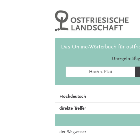
Das Online-Wörterbuch für ostfri
Unregelmäßig
Hoch > Platt
Hochdeutsch
direkte Treffer
der
Wegweiser