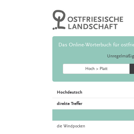
Das Online-Wörterbuch für ostfri
Unregelmäßig
Hoch > Platt
Hochdeutsch
direkte Treffer
die
Windpocken