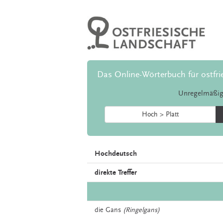
Das Online-Wörterbuch für ostfri
Unregelmäßig
Hoch > Platt
Hochdeutsch
direkte Treffer
die
Gans
(Ringelgans)