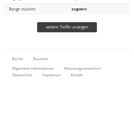
Bange
machen
angstern
weitere Treffer anzeigen
Bücher
Buurman
Allgemeine Informationen
Abkürzungsverzeichnis
Datenschutz
Impressum
Kontakt