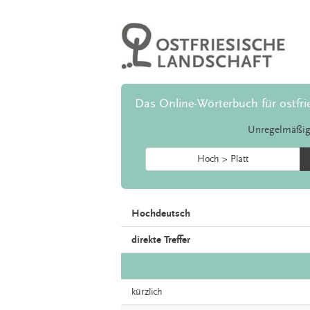
Das Online-Wörterbuch für ostfri
Unregelmäßig
Hoch > Platt
Hochdeutsch
direkte Treffer
kürzlich