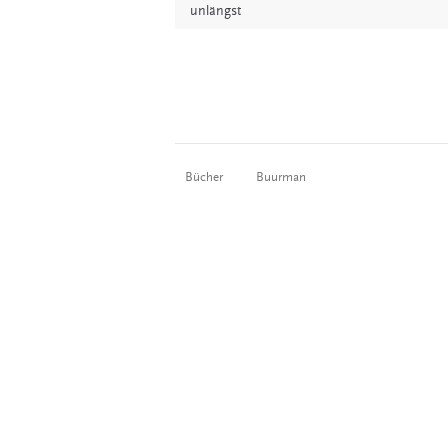
unlängst
Bücher
Buurman