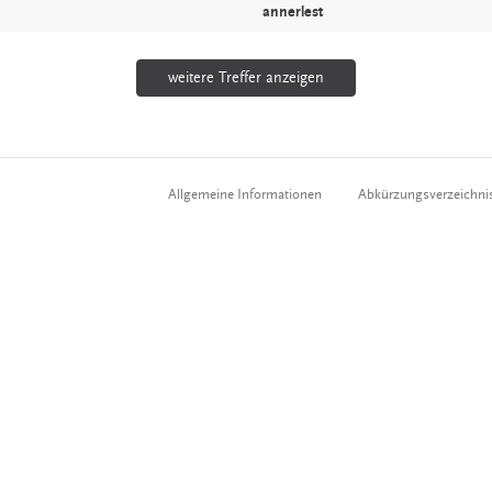
annerlest
weitere Treffer anzeigen
Allgemeine Informationen
Abkürzungsverzeichni