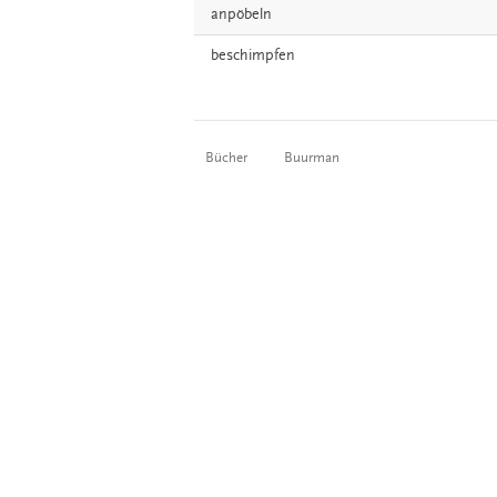
anpöbeln
beschimpfen
Bücher
Buurman