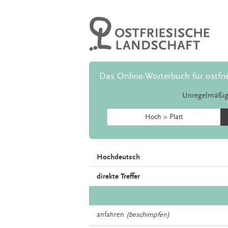
Das Online-Wörterbuch für ostfri
Unregelmäßig
Hoch > Platt
Hochdeutsch
direkte Treffer
anfahren
(beschimpfen)