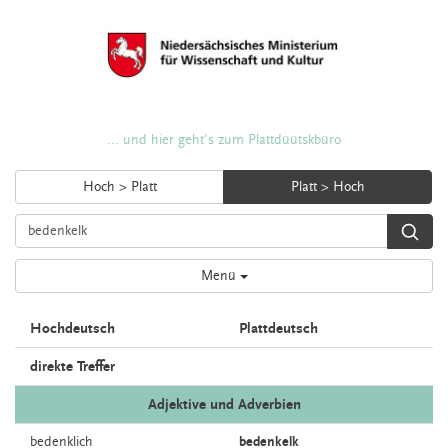
... und hier geht's zum Plattdüütskbüro
Hoch > Platt
Platt > Hoch
Menü
Hochdeutsch
Plattdeutsch
direkte Treffer
Adjektive und Adverbien
bedenklich
bedenkelk