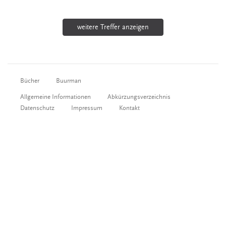
weitere Treffer anzeigen
Bücher
Buurman
Allgemeine Informationen
Abkürzungsverzeichnis
Datenschutz
Impressum
Kontakt