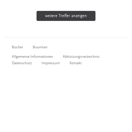
weitere Treffer anzeigen
Bücher
Buurman
Allgemeine Informationen
Abkürzungsverzeichnis
Datenschutz
Impressum
Kontakt